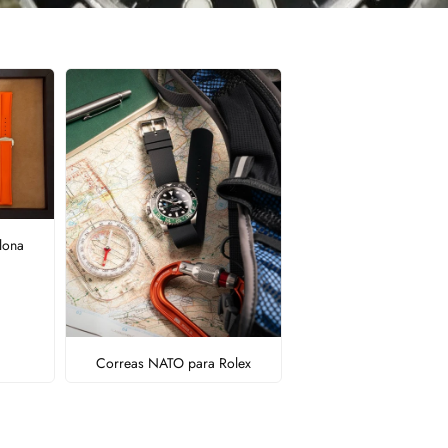
lona
Correas NATO para Rolex