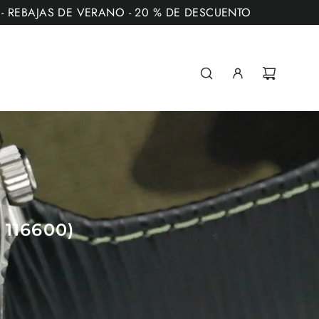
** - REBAJAS DE VERANO - 20 % DE DESCUENTO
116600)