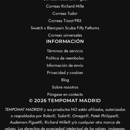
Correas Richard Mille
Correas Tudor
Correas Tissot PRX
Swatch x Blancpain Scuba Fifty Fathoms
Correas universales
INFORMACIÓN
Términos de servicio
Política de reembolso
Información de envío
Privacidad y cookies
Blog
Sobre nosotros
Póngase en contacto
© 2026 TEMPOMAT MADRID
TEMPOMAT MADRID®️ y sus productos NO están afiliados, autorizados
o respaldados por Rolex®️, Tudor®️, Omega®️, Patek Philippe®️,
Audemars Piguet®️, Richard Mille®️ y/o cualquier otra marca de
relojes. Los derechos de propiedad intelectual de los relojes, imágenes,