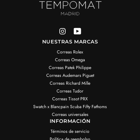
NUESTRAS MARCAS
Correas Rolex
Correas Omega
Correas Patek Philippe
Correas Audemars Piguet
Correas Richard Mille
Correas Tudor
Correas Tissot PRX
Swatch x Blancpain Scuba Fifty Fathoms
Correas universales
INFORMACIÓN
Términos de servicio
Política de reembolso