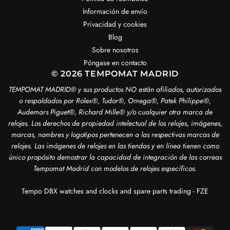
Información de envío
Privacidad y cookies
Blog
Sobre nosotros
Póngase en contacto
© 2026 TEMPOMAT MADRID
TEMPOMAT MADRID®️ y sus productos NO están afiliados, autorizados
o respaldados por Rolex®️, Tudor®️, Omega®️, Patek Philippe®️,
Audemars Piguet®️, Richard Mille®️ y/o cualquier otra marca de
relojes. Los derechos de propiedad intelectual de los relojes, imágenes,
marcas, nombres y logotipos pertenecen a las respectivas marcas de
relojes. Las imágenes de relojes en las tiendas y en línea tienen como
único propósito demostrar la capacidad de integración de las correas
Tempomat Madrid con modelos de relojes específicos.
Tempo DBX watches and clocks and spare parts trading - FZE