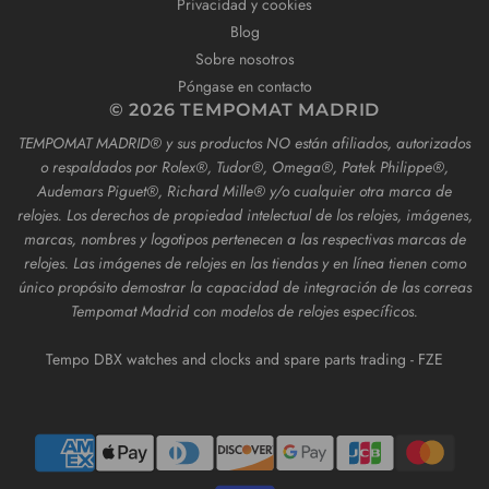
Privacidad y cookies
Blog
Sobre nosotros
Póngase en contacto
© 2026 TEMPOMAT MADRID
TEMPOMAT MADRID®️ y sus productos NO están afiliados, autorizados
o respaldados por Rolex®️, Tudor®️, Omega®️, Patek Philippe®️,
Audemars Piguet®️, Richard Mille®️ y/o cualquier otra marca de
relojes. Los derechos de propiedad intelectual de los relojes, imágenes,
marcas, nombres y logotipos pertenecen a las respectivas marcas de
relojes. Las imágenes de relojes en las tiendas y en línea tienen como
único propósito demostrar la capacidad de integración de las correas
Tempomat Madrid con modelos de relojes específicos.
Tempo DBX watches and clocks and spare parts trading - FZE