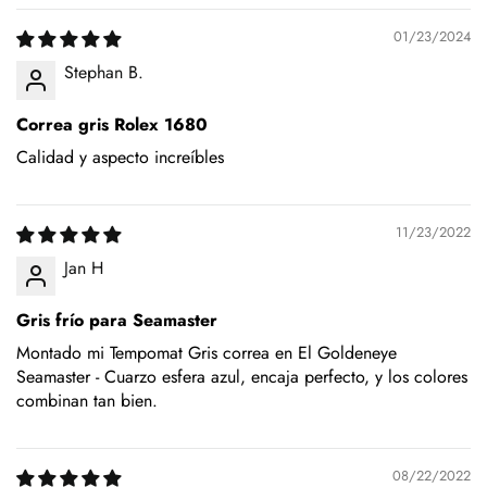
01/23/2024
Stephan B.
Correa gris Rolex 1680
Calidad y aspecto increíbles
11/23/2022
Jan H
Gris frío para Seamaster
Montado mi Tempomat Gris correa en El Goldeneye
Seamaster - Cuarzo esfera azul, encaja perfecto, y los colores
combinan tan bien.
08/22/2022