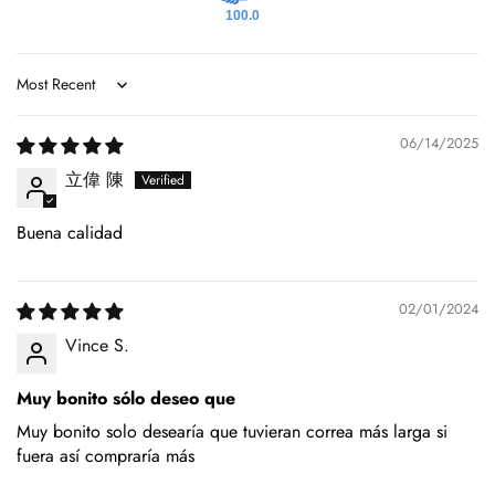
100.0
Sort by
06/14/2025
立偉 陳
Buena calidad
02/01/2024
Vince S.
Muy bonito sólo deseo que
Muy bonito solo desearía que tuvieran correa más larga si
fuera así compraría más