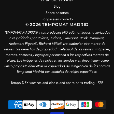
Privacidad y cookies
Blog
Sobre nosotros
Póngase en contacto
© 2026 TEMPOMAT MADRID
TEMPOMAT MADRID®️ y sus productos NO están afiliados, autorizados
o respaldados por Rolex®️, Tudor®️, Omega®️, Patek Philippe®️,
Audemars Piguet®️, Richard Mille®️ y/o cualquier otra marca de
relojes. Los derechos de propiedad intelectual de los relojes, imágenes,
marcas, nombres y logotipos pertenecen a las respectivas marcas de
relojes. Las imágenes de relojes en las tiendas y en línea tienen como
único propósito demostrar la capacidad de integración de las correas
Tempomat Madrid con modelos de relojes específicos.
Tempo DBX watches and clocks and spare parts trading - FZE