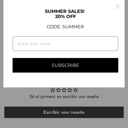
.
SUMMER SALES!
DESCRIPCIÓN
20% OFF
CODE: SUMMER
INFORMACIÓN SOBRE ENVÍOS
HACER UNA PREGUNTA
SUBSCRIBE
OPINIONES DE CLIENTES
Sé el primero en escribir una reseña
Escribir una reseña