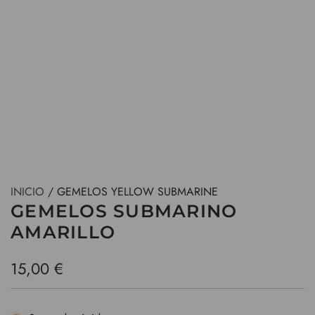
INICIO
/
GEMELOS YELLOW SUBMARINE
GEMELOS SUBMARINO
AMARILLO
P
15,00 €
r