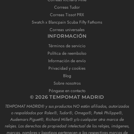
Correas Tudor
Correas Tissot PRX
Swatch x Blancpain Scuba Fifty Fathoms
Correas universales
INFORMACIÓN
Términos de servicio
Política de reembolso
Información de envío
Privacidad y cookies
Blog
Sobre nosotros
Póngase en contacto
© 2026 TEMPOMAT MADRID
TEMPOMAT MADRID®️ y sus productos NO están afiliados, autorizados
o respaldados por Rolex®️, Tudor®️, Omega®️, Patek Philippe®️,
Audemars Piguet®️, Richard Mille®️ y/o cualquier otra marca de
relojes. Los derechos de propiedad intelectual de los relojes, imágenes,
marcas, nombres y logotipos pertenecen a las respectivas marcas de