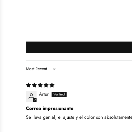
Sort by
Artur
Correa impresionante
Se lleva genial, el ajuste y el color son absolutament