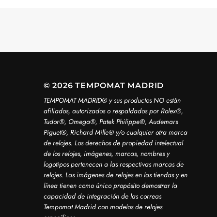
© 2026 TEMPOMAT MADRID
TEMPOMAT MADRID®️ y sus productos NO están
afiliados, autorizados o respaldados por Rolex®️,
Tudor®️, Omega®️, Patek Philippe®️, Audemars
Piguet®️, Richard Mille®️ y/o cualquier otra marca
de relojes. Los derechos de propiedad intelectual
de los relojes, imágenes, marcas, nombres y
logotipos pertenecen a las respectivas marcas de
relojes. Las imágenes de relojes en las tiendas y en
línea tienen como único propósito demostrar la
capacidad de integración de las correas
Tempomat Madrid con modelos de relojes