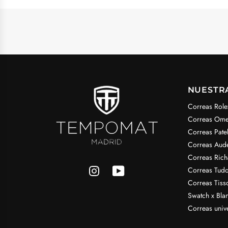
NUESTR
Correas Role
Correas Om
Correas Pate
Correas Aud
Correas Rich
Correas Tudo
Correas Tiss
Swatch x Bla
Correas univ