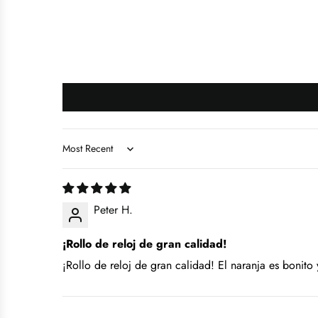
Sort by
Peter H.
¡Rollo de reloj de gran calidad!
¡Rollo de reloj de gran calidad! El naranja es bonito 