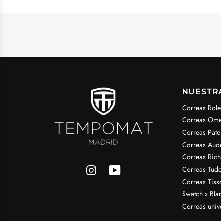
NUESTR
Correas Role
Correas Om
Correas Pate
Correas Aud
Correas Rich
Correas Tudo
Correas Tiss
Swatch x Bla
Correas univ