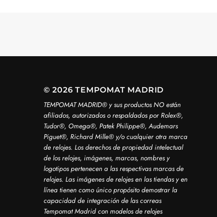
© 2026 TEMPOMAT MADRID
TEMPOMAT MADRID®️ y sus productos NO están
afiliados, autorizados o respaldados por Rolex®️,
Tudor®️, Omega®️, Patek Philippe®️, Audemars
Piguet®️, Richard Mille®️ y/o cualquier otra marca
de relojes. Los derechos de propiedad intelectual
de los relojes, imágenes, marcas, nombres y
logotipos pertenecen a las respectivas marcas de
relojes. Las imágenes de relojes en las tiendas y en
línea tienen como único propósito demostrar la
capacidad de integración de las correas
Tempomat Madrid con modelos de relojes