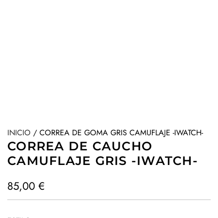
INICIO
/
CORREA DE GOMA GRIS CAMUFLAJE -IWATCH-
CORREA DE CAUCHO
CAMUFLAJE GRIS -IWATCH-
P
85,00 €
r