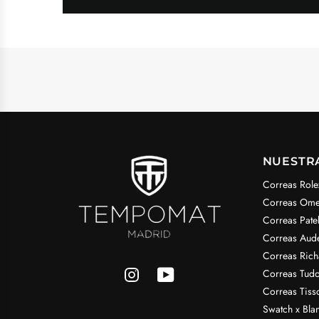
NUESTR
Correas Role
Correas Om
Correas Pate
Correas Aud
Correas Rich
Correas Tudo
Correas Tiss
Swatch x Bla