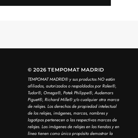
© 2026 TEMPOMAT MADRID
TEMPOMAT MADRID®️ y sus productos NO están
afiliados, autorizados o respaldados por Rolex®️,
Tudor®️, Omega®️, Patek Philippe®️, Audemars
Piguet®️, Richard Mille®️ y/o cualquier otra marca
de relojes. Los derechos de propiedad intelectual
de los relojes, imágenes, marcas, nombres y
logotipos pertenecen a las respectivas marcas de
relojes. Las imágenes de relojes en las tiendas y en
línea tienen como único propósito demostrar la