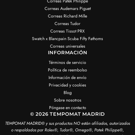
Correas Patek Philippe
Correas Audemars Piguet
Correas Richard Mille
Correas Tudor
Correas Tissot PRX
Swatch x Blancpain Scuba Fifty Fathoms
Correas universales
INFORMACIÓN
Términos de servicio
Política de reembolso
Información de envío
Privacidad y cookies
Blog
Sobre nosotros
Póngase en contacto
© 2026 TEMPOMAT MADRID
TEMPOMAT MADRID®️ y sus productos NO están afiliados, autorizados
o respaldados por Rolex®️, Tudor®️, Omega®️, Patek Philippe®️,