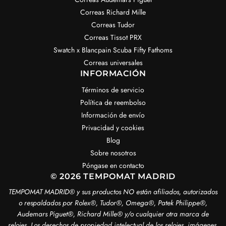
Correas Richard Mille
Correas Tudor
Correas Tissot PRX
Swatch x Blancpain Scuba Fifty Fathoms
Correas universales
INFORMACIÓN
Términos de servicio
Política de reembolso
Información de envío
Privacidad y cookies
Blog
Sobre nosotros
Póngase en contacto
© 2026 TEMPOMAT MADRID
TEMPOMAT MADRID®️ y sus productos NO están afiliados, autorizados
o respaldados por Rolex®️, Tudor®️, Omega®️, Patek Philippe®️,
Audemars Piguet®️, Richard Mille®️ y/o cualquier otra marca de
relojes. Los derechos de propiedad intelectual de los relojes, imágenes,