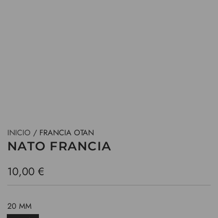
INICIO
/
FRANCIA OTAN
NATO FRANCIA
P
10,00 €
r
e
20 MM