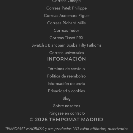
Correas Omega
Correas Patek Philippe
Correas Audemars Piguet
Correas Richard Mille
Correas Tudor
Correas Tissot PRX
Swatch x Blancpain Scuba Fifty Fathoms
Correas universales
INFORMACIÓN
Términos de servicio
Política de reembolso
Información de envío
Privacidad y cookies
Blog
Sobre nosotros
Póngase en contacto
© 2026 TEMPOMAT MADRID
TEMPOMAT MADRID®️ y sus productos NO están afiliados, autorizados