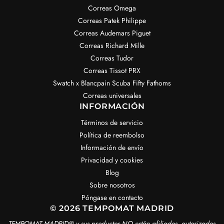
Correas Omega
Correas Patek Philippe
Correas Audemars Piguet
Correas Richard Mille
Correas Tudor
Correas Tissot PRX
Swatch x Blancpain Scuba Fifty Fathoms
Correas universales
INFORMACIÓN
Términos de servicio
Política de reembolso
Información de envío
Privacidad y cookies
Blog
Sobre nosotros
Póngase en contacto
© 2026 TEMPOMAT MADRID
TEMPOMAT MADRID®️ y sus productos NO están afiliados, autorizados