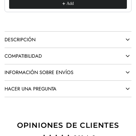
O
Add
l
.
.
.
DESCRIPCIÓN
COMPATIBILIDAD
INFORMACIÓN SOBRE ENVÍOS
HACER UNA PREGUNTA
OPINIONES DE CLIENTES