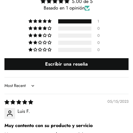
5.00 de 5
Basado en 1 opinión
1
0
0
0
0
Escribir una reseña
Sort by
05/15/2023
Luis F.
Muy contento con su producto y servicio