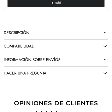
O
Add
l
.
.
.
DESCRIPCIÓN
COMPATIBILIDAD
INFORMACIÓN SOBRE ENVÍOS
HACER UNA PREGUNTA
OPINIONES DE CLIENTES