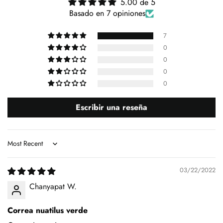
5.00 de 5
Basado en 7 opiniones
7
0
0
0
0
Escribir una reseña
Sort by
03/22/2022
Chanyapat W.
Correa nuatilus verde