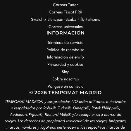
Correas Tudor
Correas Tissot PRX
Swatch x Blancpain Scuba Fifty Fathoms
Correas universales
INFORMACIÓN
Términos de servicio
Política de reembolso
Información de envío
Privacidad y cookies
Blog
Sobre nosotros
Póngase en contacto
© 2026 TEMPOMAT MADRID
TEMPOMAT MADRID®️ y sus productos NO están afiliados, autorizados
o respaldados por Rolex®️, Tudor®️, Omega®️, Patek Philippe®️,
Audemars Piguet®️, Richard Mille®️ y/o cualquier otra marca de
relojes. Los derechos de propiedad intelectual de los relojes, imágenes,
marcas, nombres y logotipos pertenecen a las respectivas marcas de