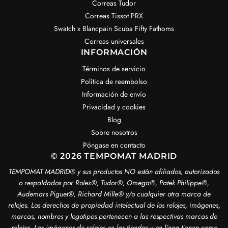
Correas Tudor
Correas Tissot PRX
Swatch x Blancpain Scuba Fifty Fathoms
Correas universales
INFORMACIÓN
Términos de servicio
Política de reembolso
Información de envío
Privacidad y cookies
Blog
Sobre nosotros
Póngase en contacto
© 2026 TEMPOMAT MADRID
TEMPOMAT MADRID®️ y sus productos NO están afiliados, autorizados
o respaldados por Rolex®️, Tudor®️, Omega®️, Patek Philippe®️,
Audemars Piguet®️, Richard Mille®️ y/o cualquier otra marca de
relojes. Los derechos de propiedad intelectual de los relojes, imágenes,
marcas, nombres y logotipos pertenecen a las respectivas marcas de
relojes. Las imágenes de relojes en las tiendas y en línea tienen como