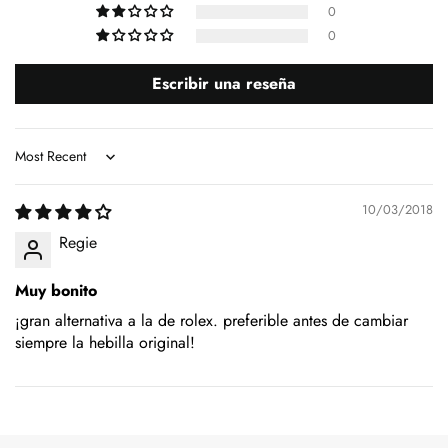
0
0
Escribir una reseña
Sort by
10/03/2018
Regie
Muy bonito
¡gran alternativa a la de rolex. preferible antes de cambiar
siempre la hebilla original!