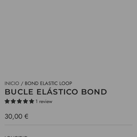
INICIO
/
BOND ELASTIC LOOP
BUCLE ELÁSTICO BOND
1 review
P
30,00 €
r