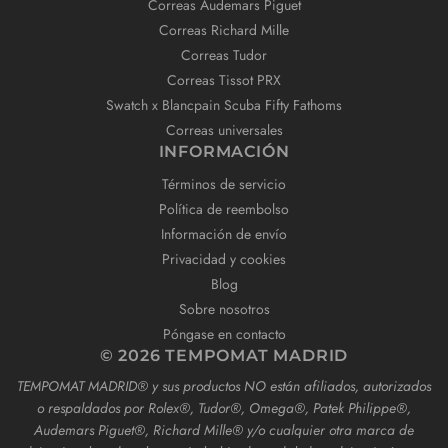
Correas Audemars Piguet
Correas Richard Mille
Correas Tudor
Correas Tissot PRX
Swatch x Blancpain Scuba Fifty Fathoms
Correas universales
INFORMACIÓN
Términos de servicio
Política de reembolso
Información de envío
Privacidad y cookies
Blog
Sobre nosotros
Póngase en contacto
© 2026 TEMPOMAT MADRID
TEMPOMAT MADRID®️ y sus productos NO están afiliados, autorizados
o respaldados por Rolex®️, Tudor®️, Omega®️, Patek Philippe®️,
Audemars Piguet®️, Richard Mille®️ y/o cualquier otra marca de