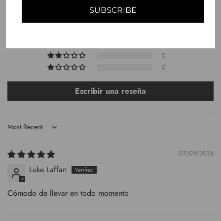
SUBSCRIBE
1
0
0
0
0
Escribir una reseña
Sort by
07/09/2024
Luke Laffan
Cómodo de llevar en todo momento