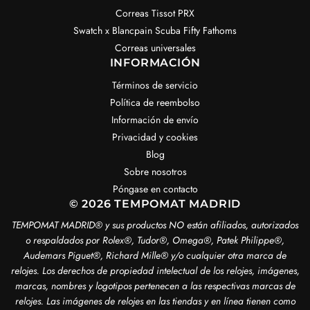
Correas Tissot PRX
Swatch x Blancpain Scuba Fifty Fathoms
Correas universales
INFORMACIÓN
Términos de servicio
Política de reembolso
Información de envío
Privacidad y cookies
Blog
Sobre nosotros
Póngase en contacto
© 2026 TEMPOMAT MADRID
TEMPOMAT MADRID®️ y sus productos NO están afiliados, autorizados
o respaldados por Rolex®️, Tudor®️, Omega®️, Patek Philippe®️,
Audemars Piguet®️, Richard Mille®️ y/o cualquier otra marca de
relojes. Los derechos de propiedad intelectual de los relojes, imágenes,
marcas, nombres y logotipos pertenecen a las respectivas marcas de
relojes. Las imágenes de relojes en las tiendas y en línea tienen como