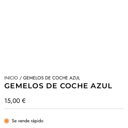
INICIO
/
GEMELOS DE COCHE AZUL
GEMELOS DE COCHE AZUL
P
15,00 €
r
e
Se vende rápido