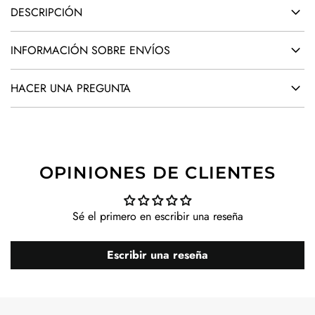
DESCRIPCIÓN
INFORMACIÓN SOBRE ENVÍOS
HACER UNA PREGUNTA
OPINIONES DE CLIENTES
Sé el primero en escribir una reseña
Escribir una reseña