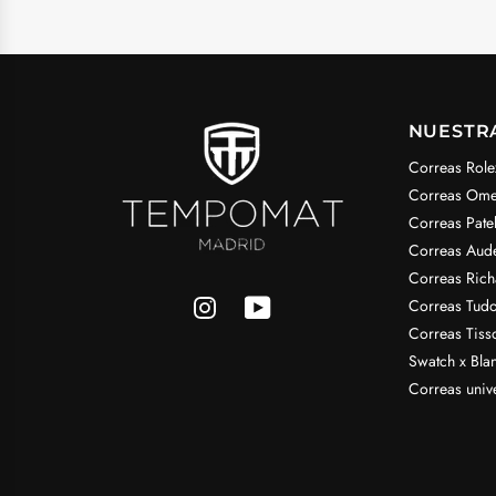
NUESTR
Correas Role
Correas Om
Correas Pate
Correas Aud
Correas Rich
Correas Tudo
Correas Tiss
Swatch x Bla
Correas univ