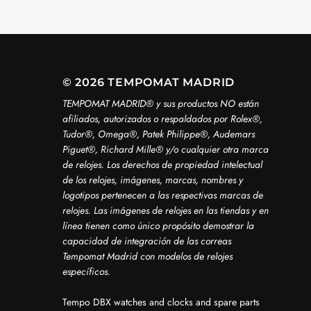
© 2026 TEMPOMAT MADRID
TEMPOMAT MADRID®️ y sus productos NO están
afiliados, autorizados o respaldados por Rolex®️,
Tudor®️, Omega®️, Patek Philippe®️, Audemars
Piguet®️, Richard Mille®️ y/o cualquier otra marca
de relojes. Los derechos de propiedad intelectual
de los relojes, imágenes, marcas, nombres y
logotipos pertenecen a las respectivas marcas de
relojes. Las imágenes de relojes en las tiendas y en
línea tienen como único propósito demostrar la
capacidad de integración de las correas
Tempomat Madrid con modelos de relojes
específicos.
Tempo DBX watches and clocks and spare parts