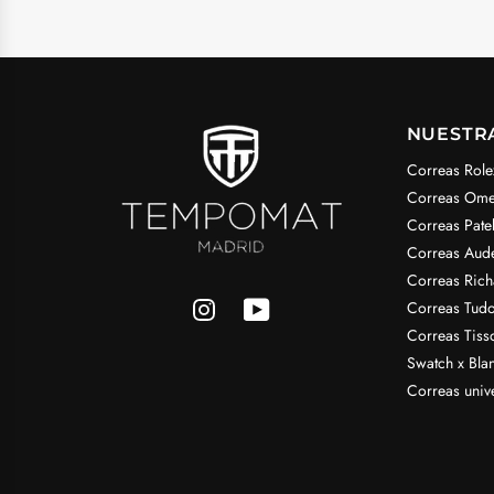
NUESTR
Correas Role
Correas Om
Correas Pate
Correas Aud
Correas Rich
Correas Tudo
Correas Tiss
Swatch x Bla
Correas univ