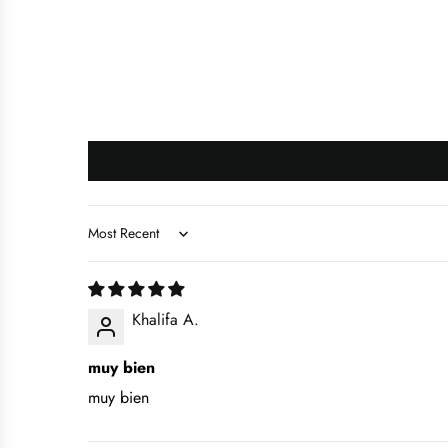
Sort by
Khalifa A.
muy bien
muy bien