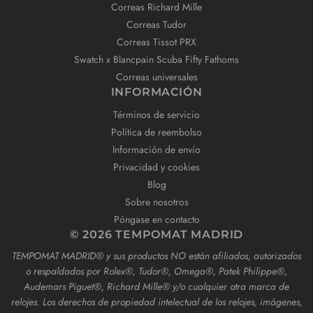
Correas Richard Mille
Correas Tudor
Correas Tissot PRX
Swatch x Blancpain Scuba Fifty Fathoms
Correas universales
INFORMACIÓN
Términos de servicio
Política de reembolso
Información de envío
Privacidad y cookies
Blog
Sobre nosotros
Póngase en contacto
© 2026 TEMPOMAT MADRID
TEMPOMAT MADRID®️ y sus productos NO están afiliados, autorizados
o respaldados por Rolex®️, Tudor®️, Omega®️, Patek Philippe®️,
Audemars Piguet®️, Richard Mille®️ y/o cualquier otra marca de
relojes. Los derechos de propiedad intelectual de los relojes, imágenes,