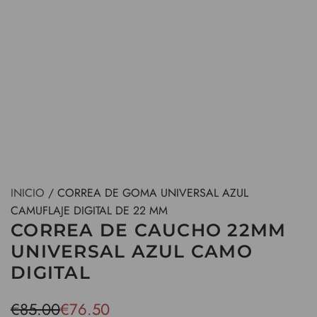
INICIO
/
CORREA DE GOMA UNIVERSAL AZUL
CAMUFLAJE DIGITAL DE 22 MM
CORREA DE CAUCHO 22MM
UNIVERSAL AZUL CAMO
DIGITAL
P
P
€85.00
€76.50