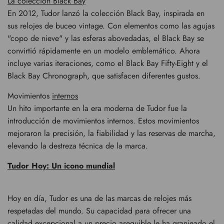
La colección Black Bay
En 2012, Tudor lanzó la colección Black Bay, inspirada en
sus relojes de buceo vintage. Con elementos como las agujas
"copo de nieve" y las esferas abovedadas, el Black Bay se
convirtió rápidamente en un modelo emblemático. Ahora
incluye varias iteraciones, como el Black Bay Fifty-Eight y el
Black Bay Chronograph, que satisfacen diferentes gustos.
Movimientos
internos
Un hito importante en la era moderna de Tudor fue la
introducción de movimientos internos. Estos movimientos
mejoraron la precisión, la fiabilidad y las reservas de marcha,
elevando la destreza técnica de la marca.
Tudor Hoy: Un icono mundial
Hoy en día, Tudor es una de las marcas de relojes más
respetadas del mundo. Su capacidad para ofrecer una
calidad excepcional a un precio asequible le ha granjeado el