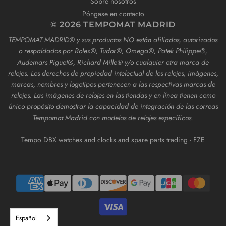
Sobre nosotros
Póngase en contacto
© 2026 TEMPOMAT MADRID
TEMPOMAT MADRID®️ y sus productos NO están afiliados, autorizados
o respaldados por Rolex®️, Tudor®️, Omega®️, Patek Philippe®️,
Audemars Piguet®️, Richard Mille®️ y/o cualquier otra marca de
relojes. Los derechos de propiedad intelectual de los relojes, imágenes,
marcas, nombres y logotipos pertenecen a las respectivas marcas de
relojes. Las imágenes de relojes en las tiendas y en línea tienen como
único propósito demostrar la capacidad de integración de las correas
Tempomat Madrid con modelos de relojes específicos.
Tempo DBX watches and clocks and spare parts trading - FZE
Español